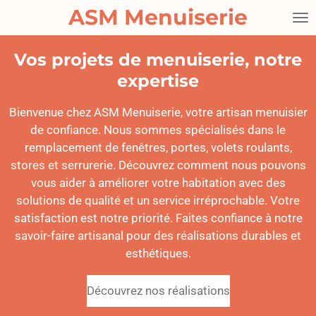
ASM Menuiserie
Passer
au
contenu
Vos projets de menuiserie, notre
principal
expertise
Bienvenue chez ASM Menuiserie, votre artisan menuisier
de confiance. Nous sommes spécialisés dans le
remplacement de fenêtres, portes, volets roulants,
stores et serrurerie. Découvrez comment nous pouvons
vous aider à améliorer votre habitation avec des
solutions de qualité et un service irréprochable. Votre
satisfaction est notre priorité. Faites confiance à notre
savoir-faire artisanal pour des réalisations durables et
esthétiques.
Découvrez nos réalisations